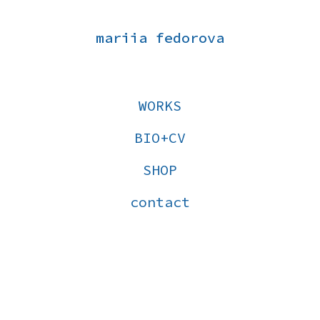
mariia fedorova
WORKS
BIO+CV
SHOP
contact