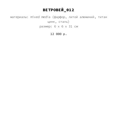
ВЕТРОВЕЙ_012
материалы: mixed media (фарфор, литой алюминий, титан
цинк, сталь)
размер: 6 х 6 х 31 см
12 000
р.