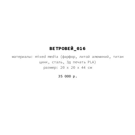
ВЕТРОВЕЙ_016
материалы: mixed media (фарфор, литой алюминий, титан
цинк, сталь, 3д печать PLA)
размер: 20 х 20 х 44 см
35 000
р.