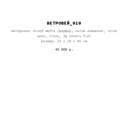
ВЕТРОВЕЙ_010
материалы: mixed media (фарфор, литой алюминий, титан
цинк, сталь, 3д печать PLA)
размер: 24 х 24 х 45 см
45 000
р.