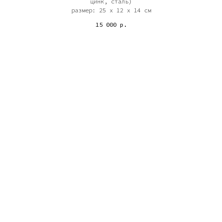
цинк, сталь)
размер: 25 х 12 х 14 см
15 000
р.