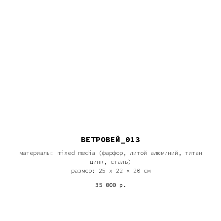
ВЕТРОВЕЙ_013
материалы: mixed media (фарфор, литой алюминий, титан
цинк, сталь)
размер: 25 х 22 х 20 см
35 000
р.