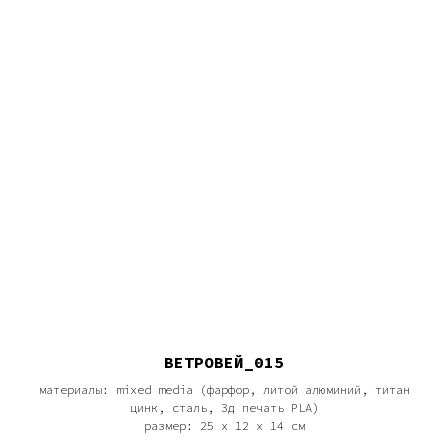
ВЕТРОВЕЙ_015
материалы: mixed media (фарфор, литой алюминий, титан
цинк, сталь, 3д печать PLA)
размер: 25 х 12 х 14 см