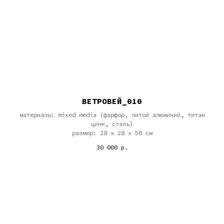
ВЕТРОВЕЙ_010
материалы: mixed media (фарфор, литой алюминий, титан
цинк, сталь)
размер: 28 х 28 х 50 см
30 000
р.